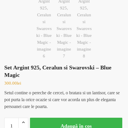
Set Argint 925, Ceralun si Swarovski – Blue
Magic
300.00
lei
Setul contine o pereche de cercei, o bratara si un lantisor, care se
pot purta la orice ocazie si care vor acorda un plus de eleganta
persoanei care le poarta.
Cantitate
Adaugă în coș
Set