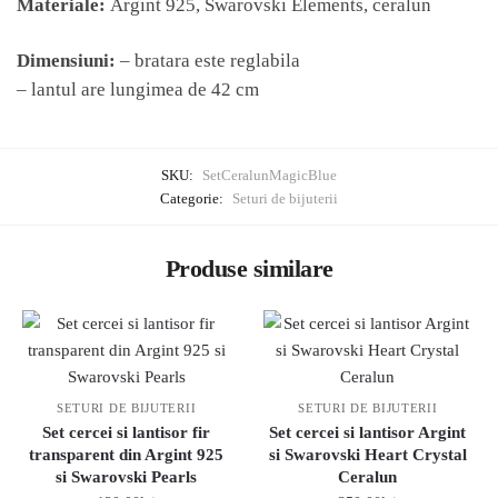
Materiale:
Argint 925, Swarovski Elements, ceralun
Dimensiuni:
– bratara este reglabila
– lantul are lungimea de 42 cm
SKU:
SetCeralunMagicBlue
Categorie:
Seturi de bijuterii
Produse similare
SETURI DE BIJUTERII
SETURI DE BIJUTERII
Set cercei si lantisor fir
Set cercei si lantisor Argint
transparent din Argint 925
si Swarovski Heart Crystal
si Swarovski Pearls
Ceralun