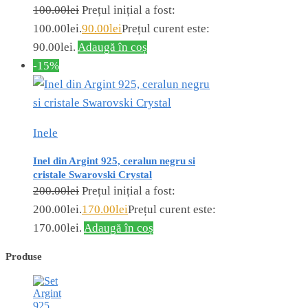
100.00
lei
Prețul inițial a fost:
100.00lei.
90.00
lei
Prețul curent este:
90.00lei.
Adaugă în coș
-15%
Inele
Inel din Argint 925, ceralun negru si
cristale Swarovski Crystal
200.00
lei
Prețul inițial a fost:
200.00lei.
170.00
lei
Prețul curent este:
170.00lei.
Adaugă în coș
Produse