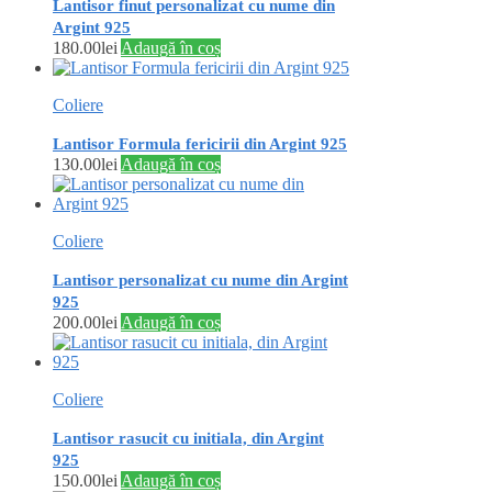
Lantisor finut personalizat cu nume din
Argint 925
180.00
lei
Adaugă în coș
Coliere
Lantisor Formula fericirii din Argint 925
130.00
lei
Adaugă în coș
Coliere
Lantisor personalizat cu nume din Argint
925
200.00
lei
Adaugă în coș
Coliere
Lantisor rasucit cu initiala, din Argint
925
150.00
lei
Adaugă în coș