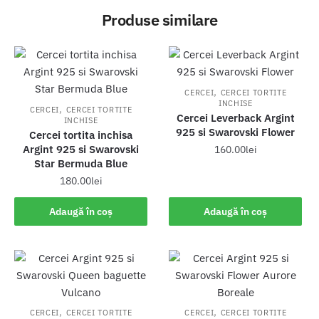
Produse similare
,
CERCEI
CERCEI TORTITE
INCHISE
,
CERCEI
CERCEI TORTITE
Cercei Leverback Argint
INCHISE
925 si Swarovski Flower
Cercei tortita inchisa
Argint 925 si Swarovski
160.00
lei
Star Bermuda Blue
180.00
lei
Adaugă în coș
Adaugă în coș
,
,
CERCEI
CERCEI TORTITE
CERCEI
CERCEI TORTITE