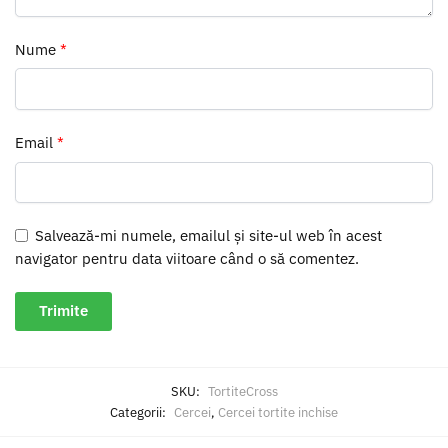
Nume
*
Email
*
Salvează-mi numele, emailul și site-ul web în acest
navigator pentru data viitoare când o să comentez.
SKU:
TortiteCross
Categorii:
Cercei
,
Cercei tortite inchise