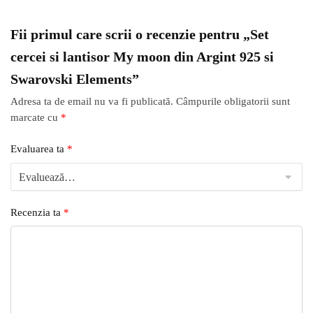
Fii primul care scrii o recenzie pentru „Set
cercei si lantisor My moon din Argint 925 si
Swarovski Elements”
Adresa ta de email nu va fi publicată.
Câmpurile obligatorii sunt
marcate cu
*
Evaluarea ta
*
Recenzia ta
*