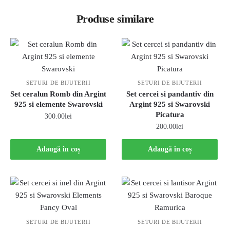
Produse similare
SETURI DE BIJUTERII
SETURI DE BIJUTERII
Set ceralun Romb din Argint
Set cercei si pandantiv din
925 si elemente Swarovski
Argint 925 si Swarovski
Picatura
300.00
lei
200.00
lei
Adaugă în coș
Adaugă în coș
SETURI DE BIJUTERII
SETURI DE BIJUTERII