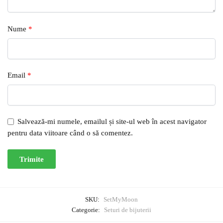
Nume
*
Email
*
Salvează-mi numele, emailul și site-ul web în acest navigator
pentru data viitoare când o să comentez.
SKU:
SetMyMoon
Categorie:
Seturi de bijuterii