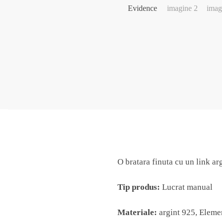
O bratara finuta cu un link a
Tip produs:
Lucrat manual
Materiale:
argint 925, Eleme