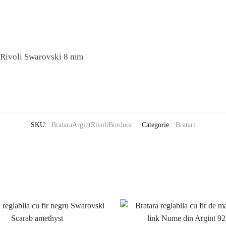
 Rivoli Swarovski 8 mm
SKU:
BrataraArgintRivoliBordura
Categorie:
Bratari