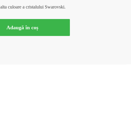
 alta culoare a cristalului Swarovski.
Adaugă în coș