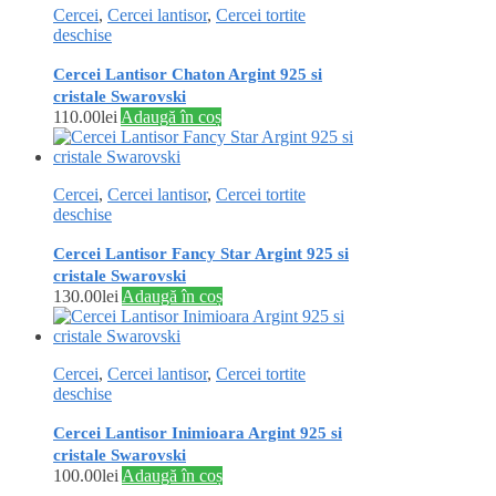
Cercei
,
Cercei lantisor
,
Cercei tortite
deschise
Cercei Lantisor Chaton Argint 925 si
cristale Swarovski
110.00
lei
Adaugă în coș
Cercei
,
Cercei lantisor
,
Cercei tortite
deschise
Cercei Lantisor Fancy Star Argint 925 si
cristale Swarovski
130.00
lei
Adaugă în coș
Cercei
,
Cercei lantisor
,
Cercei tortite
deschise
Cercei Lantisor Inimioara Argint 925 si
cristale Swarovski
100.00
lei
Adaugă în coș