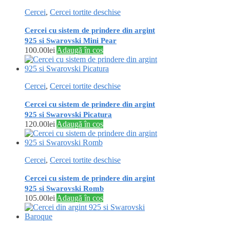
Cercei
,
Cercei tortite deschise
Cercei cu sistem de prindere din argint
925 si Swarovski Mini Pear
100.00
lei
Adaugă în coș
Cercei
,
Cercei tortite deschise
Cercei cu sistem de prindere din argint
925 si Swarovski Picatura
120.00
lei
Adaugă în coș
Cercei
,
Cercei tortite deschise
Cercei cu sistem de prindere din argint
925 si Swarovski Romb
105.00
lei
Adaugă în coș