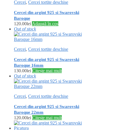
Cercei
,
Cercei tortite deschise
Cercei din argint 925 si Swarovski
Baroque
120.00
lei
Adaugă în coș
Out of stock
Cercei
,
Cercei tortite deschise
Cercei din argint 925 si Swarovski
Baroque 16mm
130.00
lei
Citește mai mult
Out of stock
Cercei
,
Cercei tortite deschise
Cercei din argint 925 si Swarovski
Baroque 22mm
120.00
lei
Citește mai mult