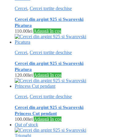
Cercei
,
Cercei tortite deschise
Cercei din argint 925 si Swarovski
Picatura
110.00
lei
Adaugă în coș
Cercei
,
Cercei tortite deschise
Cercei din argint 925 si Swarovski
Picatura
120.00
lei
Adaugă în coș
Cercei
,
Cercei tortite deschise
Cercei din argint 925 si Swarovski
Princess Cut pendant
100.00
lei
Adaugă în coș
Out of stock