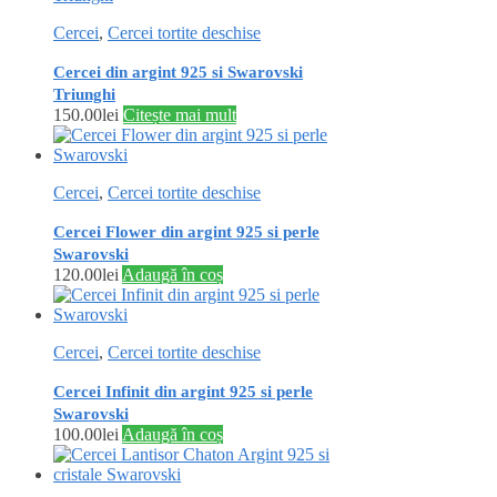
Cercei
,
Cercei tortite deschise
Cercei din argint 925 si Swarovski
Triunghi
150.00
lei
Citește mai mult
Cercei
,
Cercei tortite deschise
Cercei Flower din argint 925 si perle
Swarovski
120.00
lei
Adaugă în coș
Cercei
,
Cercei tortite deschise
Cercei Infinit din argint 925 si perle
Swarovski
100.00
lei
Adaugă în coș