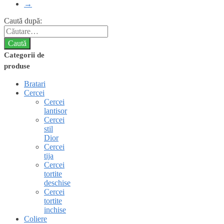
→
Caută după:
Categorii de
produse
Bratari
Cercei
Cercei
lantisor
Cercei
stil
Dior
Cercei
tija
Cercei
tortite
deschise
Cercei
tortite
inchise
Coliere