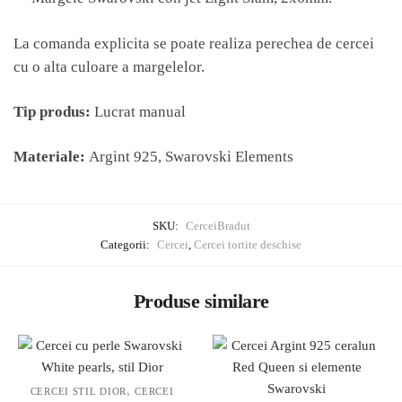
La comanda explicita se poate realiza perechea de cercei
cu o alta culoare a margelelor.
Tip produs:
Lucrat manual
Materiale:
Argint 925, Swarovski Elements
SKU:
CerceiBradut
Categorii:
Cercei
,
Cercei tortite deschise
Produse similare
,
CERCEI STIL DIOR
CERCEI