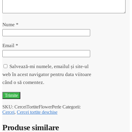
Nume
*
Email
*
Salvează-mi numele, emailul și site-ul
web în acest navigator pentru data viitoare
când o să comentez.
SKU:
CerceiTortiteFlowerPerle
Categorii:
Cercei
,
Cercei tortite deschise
Produse similare