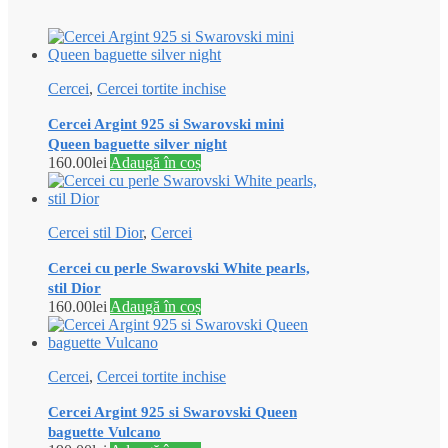
Cercei
,
Cercei tortite inchise
Cercei Argint 925 si Swarovski mini
Queen baguette silver night
160.00
lei
Adaugă în coș
Cercei stil Dior
,
Cercei
Cercei cu perle Swarovski White pearls,
stil Dior
160.00
lei
Adaugă în coș
Cercei
,
Cercei tortite inchise
Cercei Argint 925 si Swarovski Queen
baguette Vulcano