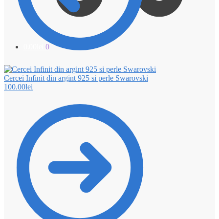
0.00
lei
0
Cercei Infinit din argint 925 si perle Swarovski
100.00
lei