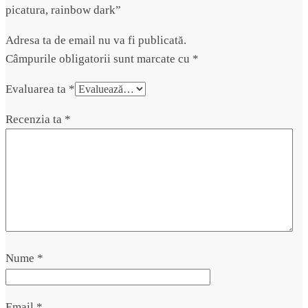
picatura, rainbow dark”
Adresa ta de email nu va fi publicată.
Câmpurile obligatorii sunt marcate cu
*
Evaluarea ta
*
Recenzia ta
*
Nume
*
Email
*