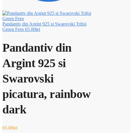
Pandantiv din Argint 925 si Swarovski Trifoi
Green Fern
65.00
lei
Pandantiv din
Argint 925 si
Swarovski
picatura, rainbow
dark
65.00
lei