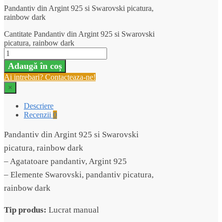
Pandantiv din Argint 925 si Swarovski picatura,
rainbow dark
Cantitate Pandantiv din Argint 925 si Swarovski
picatura, rainbow dark
Adaugă în coș
Ai intrebari? Contacteaza-ne!
×
Descriere
Recenzii
0
Pandantiv din Argint 925 si Swarovski
picatura, rainbow dark
– Agatatoare pandantiv, Argint 925
– Elemente Swarovski, pandantiv picatura,
rainbow dark
Tip produs:
Lucrat manual