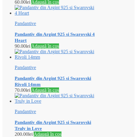
60.00
lei
Adaugă în coș
Pandantive
Pandantiv din Argint 925 si Swarovski 4
Heart
90.00
lei
Adaugă în coș
Pandantive
Pandantiv din Argint 925 si Swarovski
Rivoli 14mm
70.00
lei
Adaugă în coș
Pandantive
Pandantiv din Argint 925 si Swarovski
Truly in Love
200.00
lei
Adaugă în coș