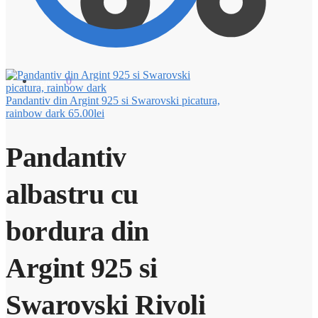
0.00
lei
0
Pandantiv din Argint 925 si Swarovski picatura,
rainbow dark
65.00
lei
Pandantiv
albastru cu
bordura din
Argint 925 si
Swarovski Rivoli