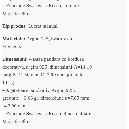
– Elemente Swarovski Rivoli, culoare
Majestic Blue
Tip produs:
Lucrat manual
Materiale:
Argint 925, Swarovski
Elements
Dimensiuni:
– Baza pandant cu bordura
decorativa, argint 925, dimensiuni-A=14,10
mm; B=11,50 mm; C=2,00 mm, greutate-
1.01g
– Agatatoare pandantiv, Argint 925,
greutate ~ 0.66 gr, dimensiune a=7,65 mm;
b=3,80 mm
– Elemente Swarovski Rivoli, 8mm, culoare
Majestic Blue