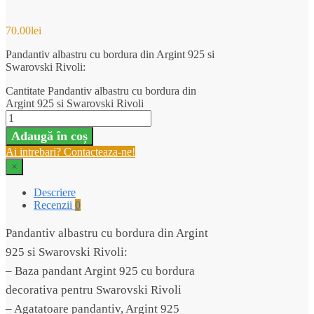
70.00
lei
Pandantiv albastru cu bordura din Argint 925 si
Swarovski Rivoli:
Cantitate Pandantiv albastru cu bordura din
Argint 925 si Swarovski Rivoli
Adaugă în coș
Ai intrebari? Contacteaza-ne!
×
Descriere
Recenzii
0
Pandantiv albastru cu bordura din Argint
925 si Swarovski Rivoli:
– Baza pandant Argint 925 cu bordura
decorativa pentru Swarovski Rivoli
– Agatatoare pandantiv, Argint 925