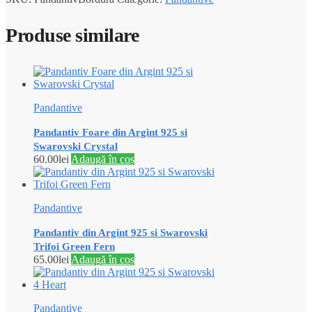
Produse similare
Pandantive
Pandantiv Foare din Argint 925 si
Swarovski Crystal
60.00
lei
Adaugă în coș
Pandantive
Pandantiv din Argint 925 si Swarovski
Trifoi Green Fern
65.00
lei
Adaugă în coș
Pandantive