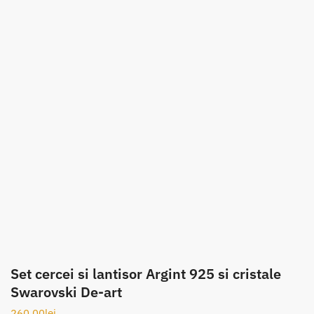
Set cercei si lantisor Argint 925 si cristale
Swarovski De-art
260.00
lei