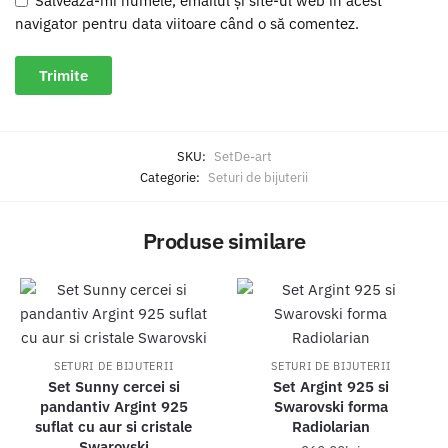
Salvează-mi numele, emailul și site-ul web în acest
navigator pentru data viitoare când o să comentez.
SKU:
SetDe-art
Categorie:
Seturi de bijuterii
Produse similare
SETURI DE BIJUTERII
SETURI DE BIJUTERII
Set Sunny cercei si
Set Argint 925 si
pandantiv Argint 925
Swarovski forma
suflat cu aur si cristale
Radiolarian
Swarovski