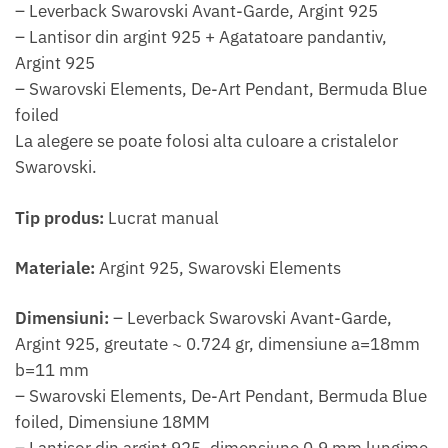
– Leverback Swarovski Avant-Garde, Argint 925
– Lantisor din argint 925 + Agatatoare pandantiv,
Argint 925
– Swarovski Elements, De-Art Pendant, Bermuda Blue
foiled
La alegere se poate folosi alta culoare a cristalelor
Swarovski.
Tip produs:
Lucrat manual
Materiale:
Argint 925, Swarovski Elements
Dimensiuni:
– Leverback Swarovski Avant-Garde,
Argint 925, greutate ~ 0.724 gr, dimensiune a=18mm
b=11 mm
– Swarovski Elements, De-Art Pendant, Bermuda Blue
foiled, Dimensiune 18MM
– Lantisor din argint 925, dimensiune 0.9 mm lungime