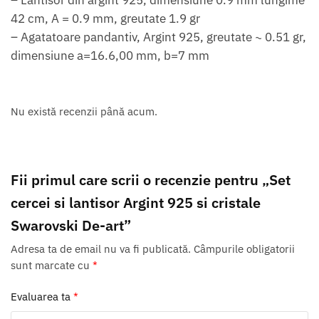
42 cm, A = 0.9 mm, greutate 1.9 gr
– Agatatoare pandantiv, Argint 925, greutate ~ 0.51 gr,
dimensiune a=16.6,00 mm, b=7 mm
Nu există recenzii până acum.
Fii primul care scrii o recenzie pentru „Set
cercei si lantisor Argint 925 si cristale
Swarovski De-art”
Adresa ta de email nu va fi publicată.
Câmpurile obligatorii
sunt marcate cu
*
Evaluarea ta
*