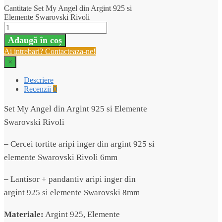
Cantitate Set My Angel din Argint 925 si
Elemente Swarovski Rivoli
Adaugă în coș
Ai intrebari? Contacteaza-ne!
×
Descriere
Recenzii
0
Set My Angel din Argint 925 si Elemente
Swarovski Rivoli
– Cercei tortite aripi inger din argint 925 si
elemente Swarovski Rivoli 6mm
– Lantisor + pandantiv aripi inger din
argint 925 si elemente Swarovski 8mm
Materiale:
Argint 925, Elemente