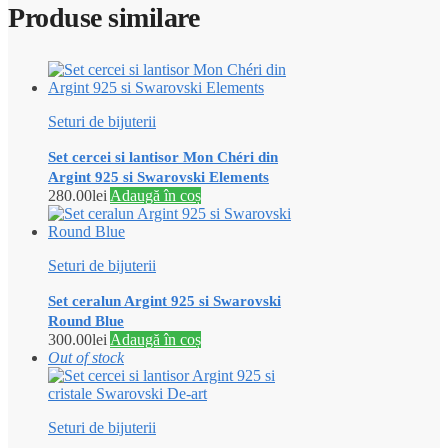
Produse similare
Seturi de bijuterii
Set cercei si lantisor Mon Chéri din
Argint 925 si Swarovski Elements
280.00
lei
Adaugă în coș
Seturi de bijuterii
Set ceralun Argint 925 si Swarovski
Round Blue
300.00
lei
Adaugă în coș
Out of stock
Seturi de bijuterii