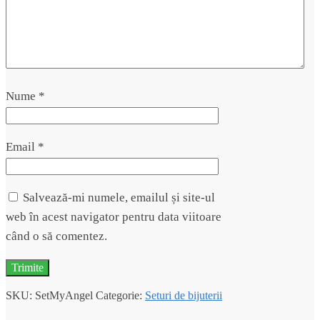
Nume
*
Email
*
Salvează-mi numele, emailul și site-ul
web în acest navigator pentru data viitoare
când o să comentez.
SKU:
SetMyAngel
Categorie:
Seturi de bijuterii