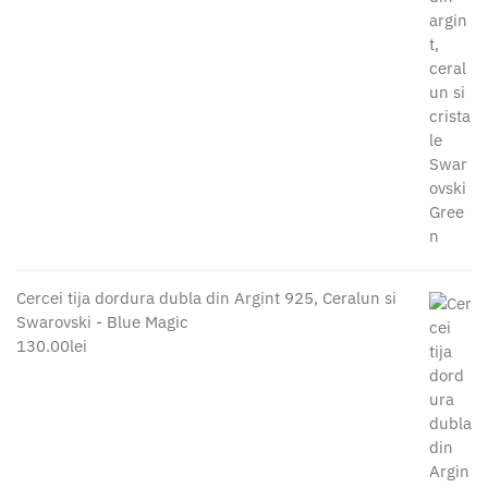
Cercei tija dordura dubla din Argint 925, Ceralun si
Swarovski - Blue Magic
130.00
lei