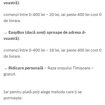
voastră)
:
comenzi între 0-400 lei – 20 lei, iar peste 400 lei cost 0
de livrare.
→
EasyBox (
dacă aveți aproape de adresa d-
voastră
)
:
comenzi între 0-400 lei – 18 lei, iar peste 400 lei cost 0
de livrare.
→
Ridicare personală
– Raza orașului Timișoara –
gratuit.
Iar pentru plată poți alege metoda care ți se
potrivește: