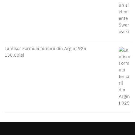
Lantisor Formula fericirii din Argint 925
130.00
lei