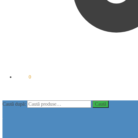
0.00
lei
0
Caută după:
Caută