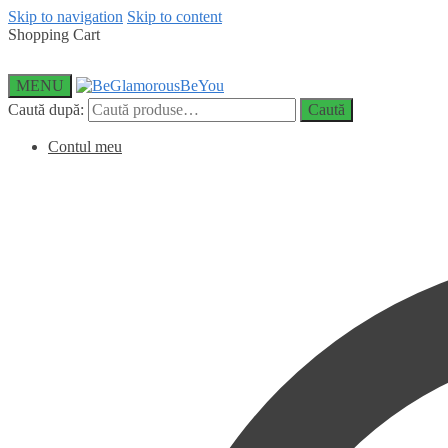
Skip to navigation
Skip to content
Shopping Cart
MENU
Caută după:
Caută
Contul meu