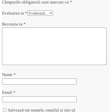
Câmpurile obligatorii sunt marcate cu
*
Evaluarea ta
*
Recenzia ta
*
Nume
*
Email
*
Salvează-mi numele, emailul și site-ul