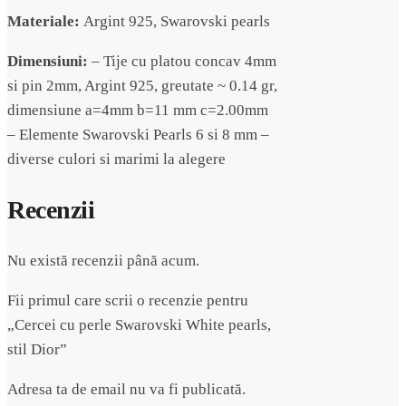
Materiale:
Argint 925, Swarovski pearls
Dimensiuni:
– Tije cu platou concav 4mm
si pin 2mm, Argint 925, greutate ~ 0.14 gr,
dimensiune a=4mm b=11 mm c=2.00mm
– Elemente Swarovski Pearls 6 si 8 mm –
diverse culori si marimi la alegere
Recenzii
Nu există recenzii până acum.
Fii primul care scrii o recenzie pentru
„Cercei cu perle Swarovski White pearls,
stil Dior”
Adresa ta de email nu va fi publicată.