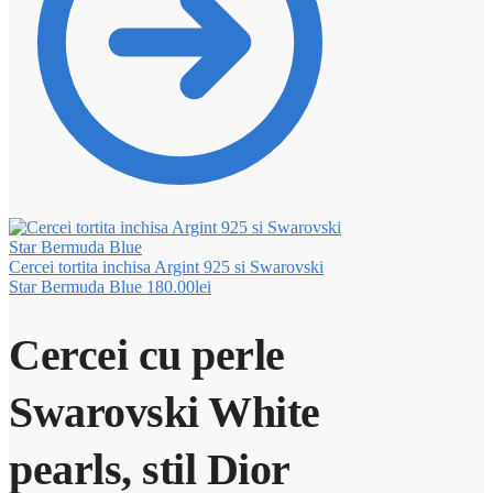
Cercei tortita inchisa Argint 925 si Swarovski
Star Bermuda Blue
180.00
lei
Cercei cu perle
Swarovski White
pearls, stil Dior