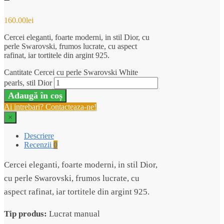
160.00
lei
Cercei eleganti, foarte moderni, in stil Dior, cu
perle Swarovski, frumos lucrate, cu aspect
rafinat, iar tortitele din argint 925.
Cantitate Cercei cu perle Swarovski White
pearls, stil Dior
Adaugă în coș
Ai intrebari? Contacteaza-ne!
×
Descriere
Recenzii
0
Cercei eleganti, foarte moderni, in stil Dior,
cu perle Swarovski, frumos lucrate, cu
aspect rafinat, iar tortitele din argint 925.
Tip produs:
Lucrat manual