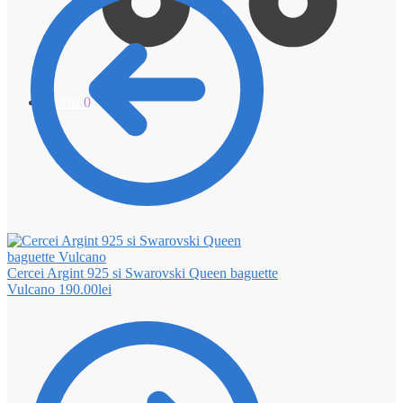
0.00
lei
0
Cercei Argint 925 si Swarovski Queen baguette
Vulcano
190.00
lei