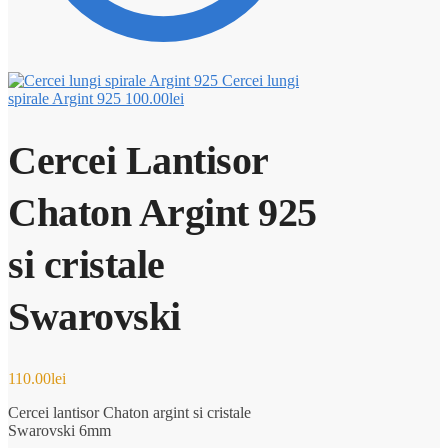
Cercei lungi
spirale Argint 925
100.00
lei
Cercei Lantisor
Chaton Argint 925
si cristale
Swarovski
110.00
lei
Cercei lantisor Chaton argint si cristale
Swarovski 6mm