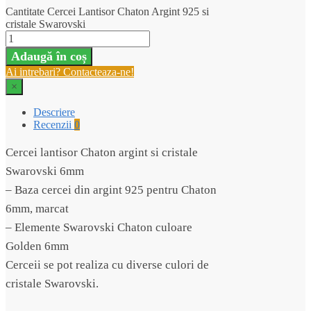
Cantitate Cercei Lantisor Chaton Argint 925 si
cristale Swarovski
Adaugă în coș
Ai intrebari? Contacteaza-ne!
×
Descriere
Recenzii
0
Cercei lantisor Chaton argint si cristale
Swarovski 6mm
– Baza cercei din argint 925 pentru Chaton
6mm, marcat
– Elemente Swarovski Chaton culoare
Golden 6mm
Cerceii se pot realiza cu diverse culori de
cristale Swarovski.