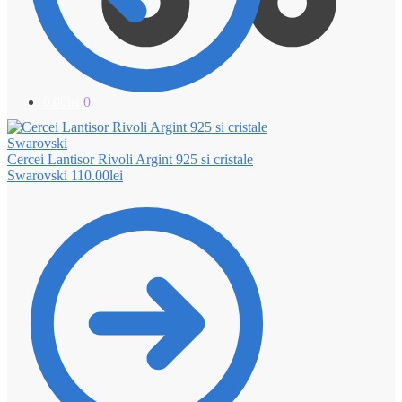
0.00
lei
0
Cercei Lantisor Rivoli Argint 925 si cristale
Swarovski
110.00
lei