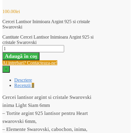
100.00
lei
Cercei Lantisor Inimioara Argint 925 si cristale
Swarovski
Cantitate Cercei Lantisor Inimioara Argint 925 si
cristale Swarovski
Adaugă în coș
Ai intrebari? Contacteaza-ne!
×
Descriere
Recenzii
0
Cercei lantisor argint si cristale Swarovski
inima Light Siam 6mm
– Tortite argint 925 lantisor pentru Heart
swarovski 6mm,
– Elemente Swarovski, cabochon, inima,