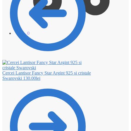
0.00
lei
0
Cercei Lantisor Fancy Star Argint 925 si cristale
Swarovski
130.00
lei