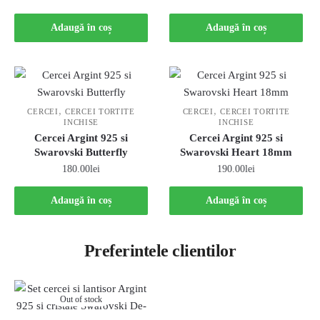
Adaugă în coș
Adaugă în coș
,
,
CERCEI
CERCEI TORTITE
CERCEI
CERCEI TORTITE
INCHISE
INCHISE
Cercei Argint 925 si
Cercei Argint 925 si
Swarovski Butterfly
Swarovski Heart 18mm
180.00
lei
190.00
lei
Adaugă în coș
Adaugă în coș
Preferintele clientilor
Out of stock