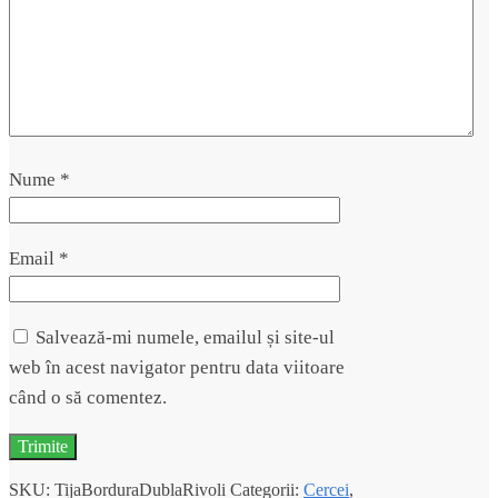
Nume
*
Email
*
Salvează-mi numele, emailul și site-ul
web în acest navigator pentru data viitoare
când o să comentez.
SKU:
TijaBorduraDublaRivoli
Categorii:
Cercei
,