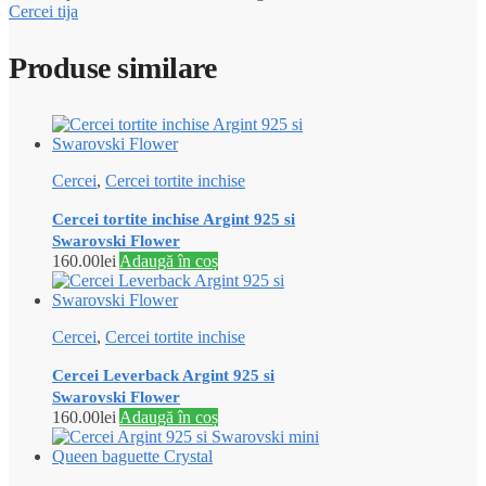
Cercei tija
Produse similare
Cercei
,
Cercei tortite inchise
Cercei tortite inchise Argint 925 si
Swarovski Flower
160.00
lei
Adaugă în coș
Cercei
,
Cercei tortite inchise
Cercei Leverback Argint 925 si
Swarovski Flower
160.00
lei
Adaugă în coș