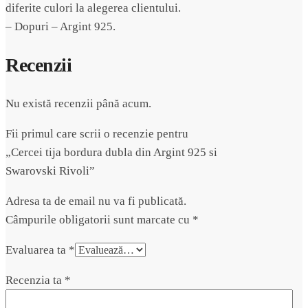
diferite culori la alegerea clientului.
– Dopuri – Argint 925.
Recenzii
Nu există recenzii până acum.
Fii primul care scrii o recenzie pentru
„Cercei tija bordura dubla din Argint 925 si
Swarovski Rivoli”
Adresa ta de email nu va fi publicată.
Câmpurile obligatorii sunt marcate cu
*
Evaluarea ta
*
Recenzia ta
*