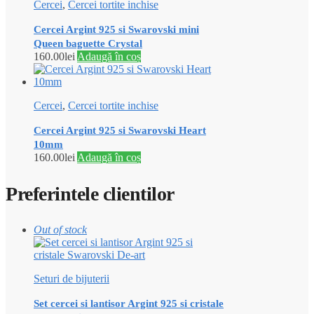
Cercei
,
Cercei tortite inchise
Cercei Argint 925 si Swarovski mini
Queen baguette Crystal
160.00
lei
Adaugă în coș
Cercei
,
Cercei tortite inchise
Cercei Argint 925 si Swarovski Heart
10mm
160.00
lei
Adaugă în coș
Preferintele clientilor
Out of stock
Seturi de bijuterii
Set cercei si lantisor Argint 925 si cristale