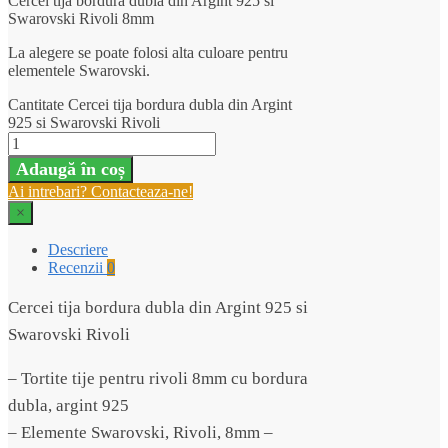
Cercei tija bordura dubla din Argint 925 si
Swarovski Rivoli 8mm
La alegere se poate folosi alta culoare pentru
elementele Swarovski.
Cantitate Cercei tija bordura dubla din Argint
925 si Swarovski Rivoli
Adaugă în coș
Ai intrebari? Contacteaza-ne!
×
Descriere
Recenzii
0
Cercei tija bordura dubla din Argint 925 si
Swarovski Rivoli
– Tortite tije pentru rivoli 8mm cu bordura
dubla, argint 925
– Elemente Swarovski, Rivoli, 8mm –