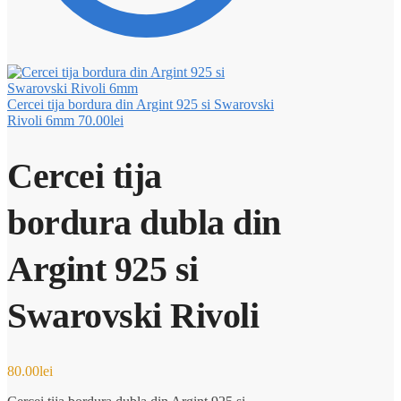
Cercei tija bordura din Argint 925 si Swarovski
Rivoli 6mm
70.00
lei
Cercei tija
bordura dubla din
Argint 925 si
Swarovski Rivoli
80.00
lei