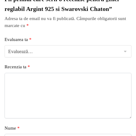
reglabil Argint 925 si Swarovski Chaton”
Adresa ta de email nu va fi publicată.
Câmpurile obligatorii sunt
marcate cu
*
Evaluarea ta
*
Recenzia ta
*
Nume
*