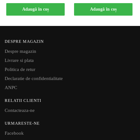
Adaugă în coș
Adaugă în coș
DESPRE MAGAZIN
Despre magazin
Livrare si plata
Politica de retur
Declaratie de confidentialitate
ANPC
RELATII CLIENTI
Contacteaza-ne
URMARESTE-NE
Facebook