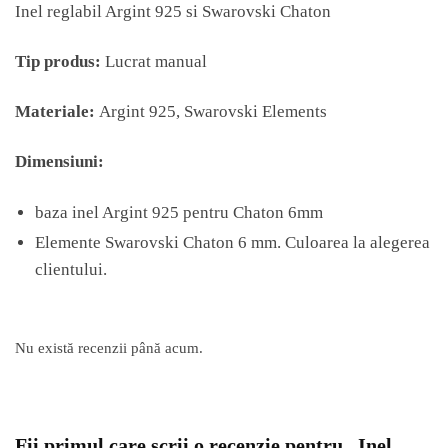
Inel reglabil Argint 925 si Swarovski Chaton
Tip produs:
Lucrat manual
Materiale:
Argint 925, Swarovski Elements
Dimensiuni:
baza inel Argint 925 pentru Chaton 6mm
Elemente Swarovski Chaton 6 mm. Culoarea la alegerea
clientului.
Nu există recenzii până acum.
Fii primul care scrii o recenzie pentru „Inel