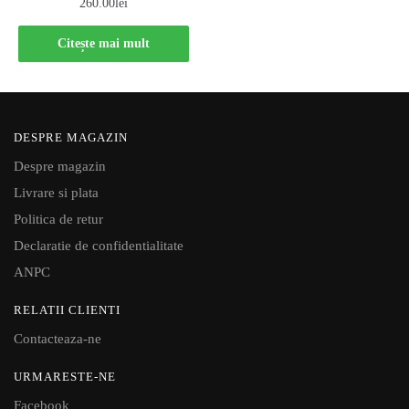
260.00
lei
Citește mai mult
DESPRE MAGAZIN
Despre magazin
Livrare si plata
Politica de retur
Declaratie de confidentialitate
ANPC
RELATII CLIENTI
Contacteaza-ne
URMARESTE-NE
Facebook