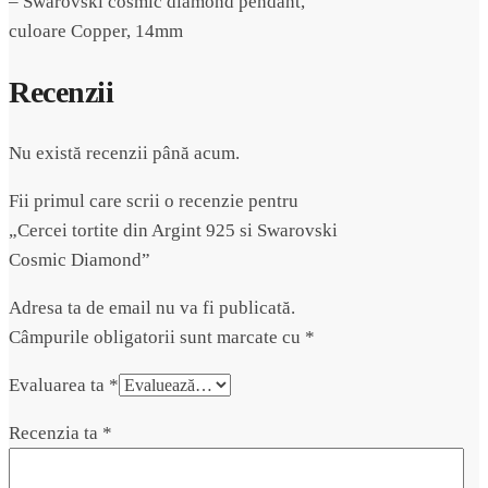
– Swarovski cosmic diamond pendant,
culoare Copper, 14mm
Recenzii
Nu există recenzii până acum.
Fii primul care scrii o recenzie pentru
„Cercei tortite din Argint 925 si Swarovski
Cosmic Diamond”
Adresa ta de email nu va fi publicată.
Câmpurile obligatorii sunt marcate cu
*
Evaluarea ta
*
Recenzia ta
*