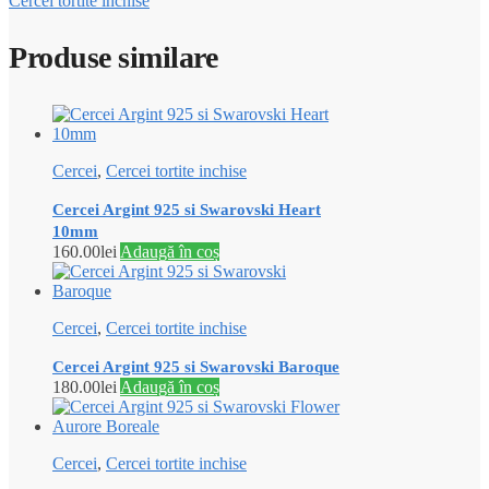
Cercei tortite inchise
Produse similare
Cercei
,
Cercei tortite inchise
Cercei Argint 925 si Swarovski Heart
10mm
160.00
lei
Adaugă în coș
Cercei
,
Cercei tortite inchise
Cercei Argint 925 si Swarovski Baroque
180.00
lei
Adaugă în coș
Cercei
,
Cercei tortite inchise