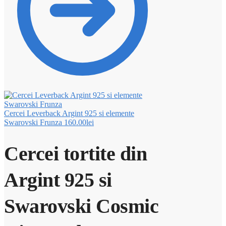
Cercei Leverback Argint 925 si elemente
Swarovski Frunza
160.00
lei
Cercei tortite din
Argint 925 si
Swarovski Cosmic